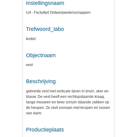
Instellingsnaam
UA - Factulteit Ontwerpwetenschappen
Trefwoord_labo
textiel
Objectnaam
vest
Beschrijving
gebreide vest met verticale lijnen in bruin, oker en
blauw. De vest heeft een rechtopstaande kraag,
lange mouwen en twee schuin staande zakken op
de heupen. Ze sluit vooraan met knopen en lussen
van daim.
Productieplaats