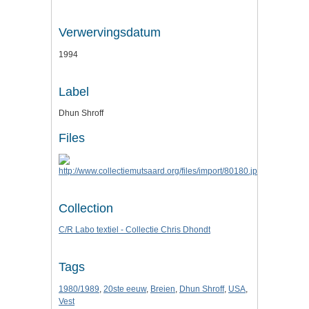
Verwervingsdatum
1994
Label
Dhun Shroff
Files
Collection
C/R Labo textiel - Collectie Chris Dhondt
Tags
1980/1989
,
20ste eeuw
,
Breien
,
Dhun Shroff
,
USA
,
Vest