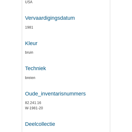
USA
Vervaardigingsdatum
1981
Kleur
bruin
Techniek
breien
Oude_inventarisnummers
82.241.16
W-1981-20
Deelcollectie