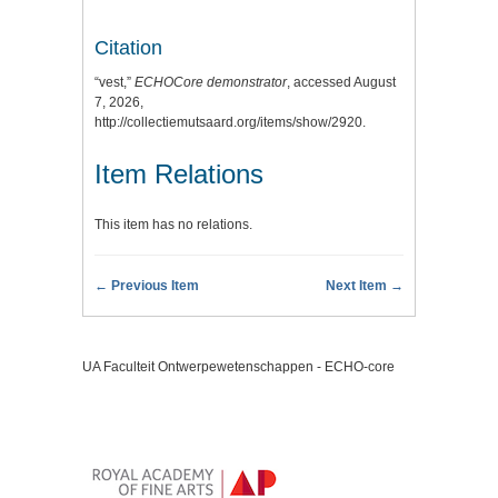
Citation
“vest,”
ECHOCore demonstrator
, accessed August
7, 2026,
http://collectiemutsaard.org/items/show/2920
.
Item Relations
This item has no relations.
← Previous Item
Next Item →
UA Faculteit Ontwerpewetenschappen - ECHO-core