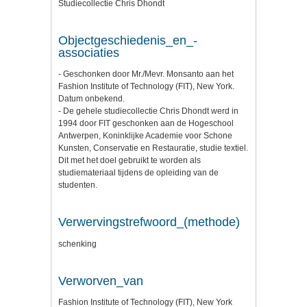
Studiecollectie Chris Dhondt
Objectgeschiedenis_en_-
associaties
- Geschonken door Mr./Mevr. Monsanto aan het
Fashion Institute of Technology (FIT), New York.
Datum onbekend.
- De gehele studiecollectie Chris Dhondt werd in
1994 door FIT geschonken aan de Hogeschool
Antwerpen, Koninklijke Academie voor Schone
Kunsten, Conservatie en Restauratie, studie textiel.
Dit met het doel gebruikt te worden als
studiemateriaal tijdens de opleiding van de
studenten.
Verwervingstrefwoord_(methode)
schenking
Verworven_van
Fashion Institute of Technology (FIT), New York